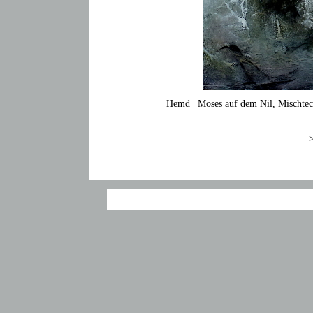
Hemd_ Moses auf dem Nil, Mischtec
>
Copyright Hertha Poppinga 2014-2022